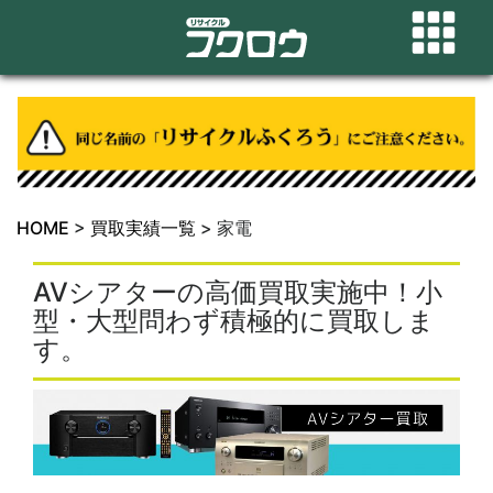
HOME
>
買取実績一覧
>
家電
AVシアターの高価買取実施中！小
型・大型問わず積極的に買取しま
す。