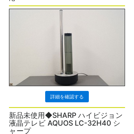
詳細を確認する
新品未使用◆SHARP ハイビジョン
液晶テレビ AQUOS LC-32H40 シ
ャープ