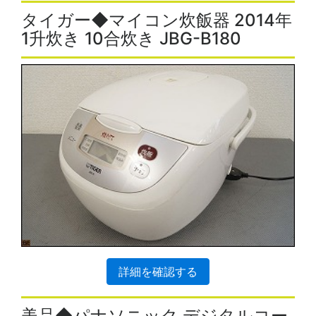
タイガー◆マイコン炊飯器 2014年
1升炊き 10合炊き JBG-B180
詳細を確認する
美品◆パナソニック デジタルコー