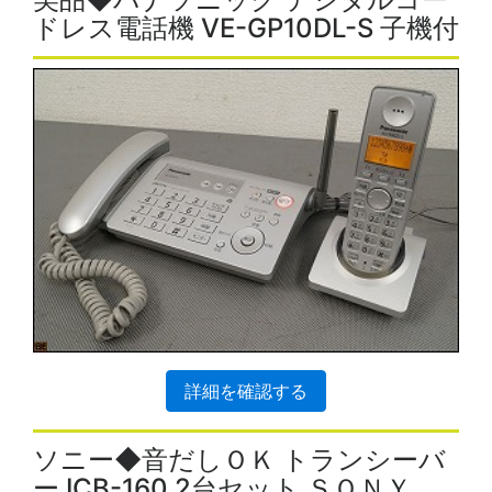
ドレス電話機 VE-GP10DL-S 子機付
詳細を確認する
ソニー◆音だしＯＫ トランシーバ
ー ICB-160 2台セット ＳＯＮＹ