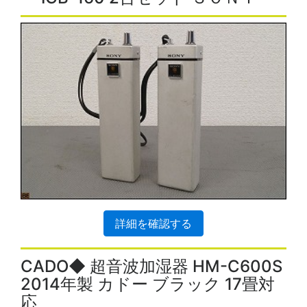
詳細を確認する
CADO◆ 超音波加湿器 HM-C600S
2014年製 カドー ブラック 17畳対
応