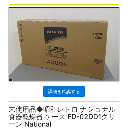
詳細を確認する
未使用品◆昭和レトロ ナショナル
食器乾燥器 ケース FD-02DD1グリ
ーン National