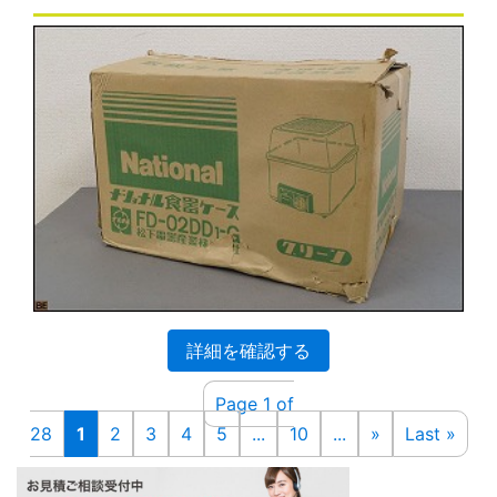
詳細を確認する
Page 1 of
28
1
2
3
4
5
...
10
...
»
Last »