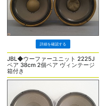
詳細を確認する
JBL◆ウーファーユニット 2225J
ペア 38cm 2個ペア ヴィンテージ
箱付き