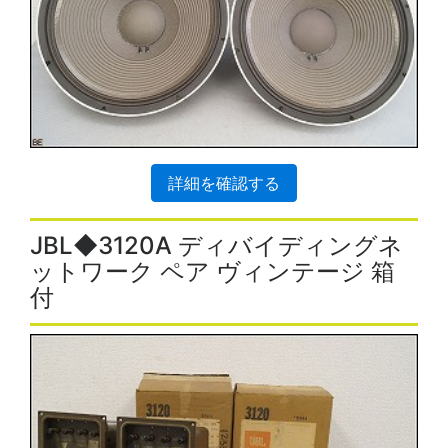
詳細を確認する
JBL◆3120A ディバイディングネ
ットワーク ペア ヴィンテージ 箱
付