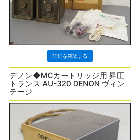
詳細を確認する
デノン◆MCカートリッジ用 昇圧
トランス AU-320 DENON ヴィン
テージ