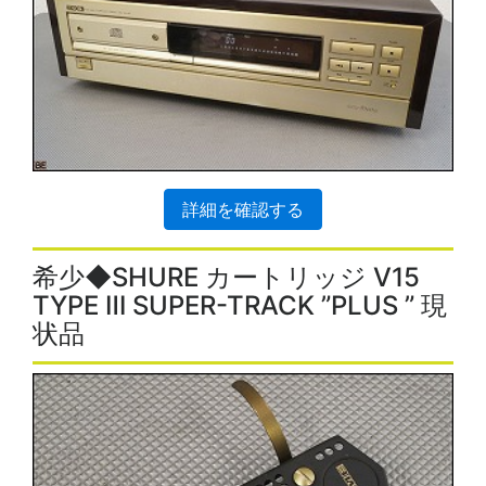
詳細を確認する
希少◆SHURE カートリッジ V15
TYPE Ⅲ SUPER-TRACK ”PLUS ” 現
状品