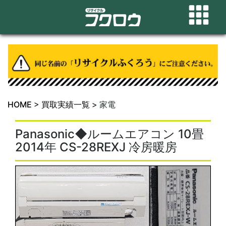
HOME
>
買取実績一覧
>
家電
Panasonic◆ルームエアコン 10畳
2014年 CS-28REXJ 冷房暖房