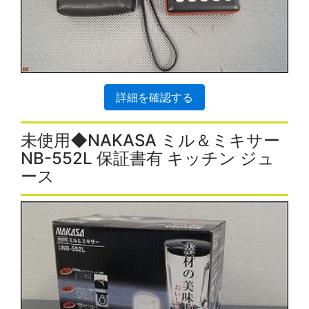
詳細を確認する
未使用◆NAKASA ミル＆ミキサー
NB-552L 保証書有 キッチン ジュ
ース