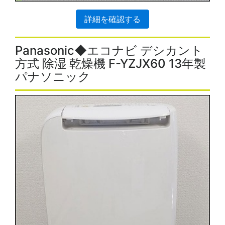
詳細を確認する
Panasonic◆エコナビ デシカント
方式 除湿 乾燥機 F-YZJX60 13年製
パナソニック