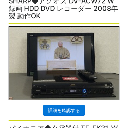
SHARP◆アクオス DV-ACW72 W
録画 HDD DVD レコーダー 2008年
製 動作OK
詳細を確認する