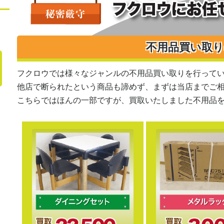
不用品買い取
フクロウでは様々なジャンルの不用品買い取りを行って
他店で断られたという商品も諦めず、まずは当店までご
こちらではほんの一部ですが、買取いたしました不用品