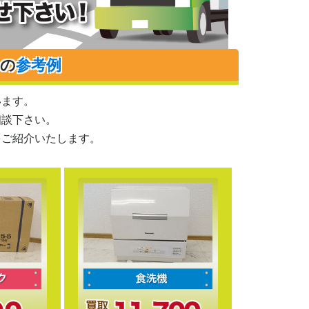
りの
参考例
います。
相談下さい。
をご紹介いたします。