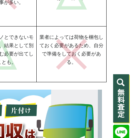
事が多い。
ノとできないモ
業者によっては荷物を梱包し
、結果として別
ておく必要があるため、自分
む必要が出てし
で準備をしておく必要があ
ことも。
る。