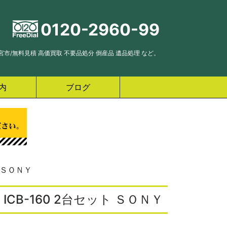
0120-2960-99
市/無料見積 高価買取 不要品処分 倒産品 遺品処理 など。
内
ブログ
 ＳＯＮＹ
CB-160 2台セット ＳＯＮＹ