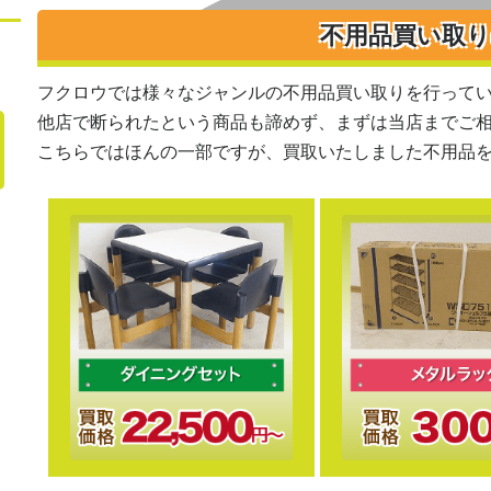
不用品買い取
フクロウでは様々なジャンルの不用品買い取りを行って
他店で断られたという商品も諦めず、まずは当店までご
こちらではほんの一部ですが、買取いたしました不用品