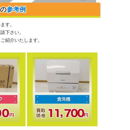
りの
参考例
います。
相談下さい。
をご紹介いたします。