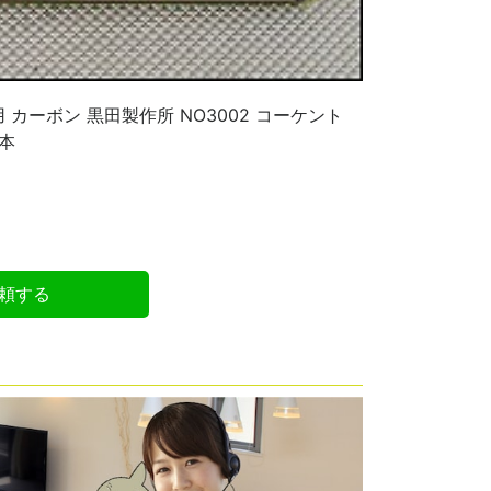
カーボン 黒田製作所 NO3002 コーケント
8本
頼する