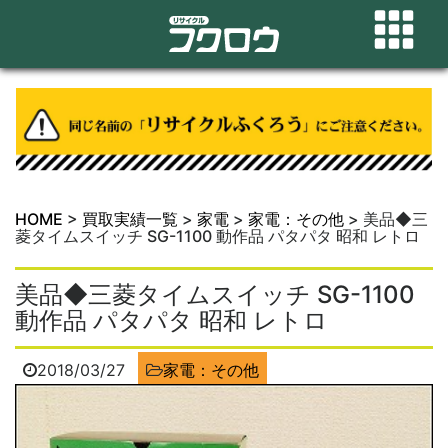
HOME
>
買取実績一覧
>
家電
>
家電：その他
>
美品◆三
菱タイムスイッチ SG-1100 動作品 パタパタ 昭和 レトロ
美品◆三菱タイムスイッチ SG-1100
動作品 パタパタ 昭和 レトロ
2018/03/27
家電：その他