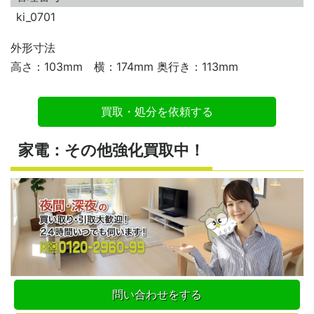
ki_0701
外形寸法
高さ：103mm 横：174mm 奥行き：113mm
買取・処分を依頼する
家電：その他強化買取中！
問い合わせをする