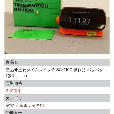
商品名
美品◆三菱タイムスイッチ SG-1100 動作品 パタパタ
昭和 レトロ
買取価格
3,100円
カテゴリ
家電 > 家電：その他
管理番号