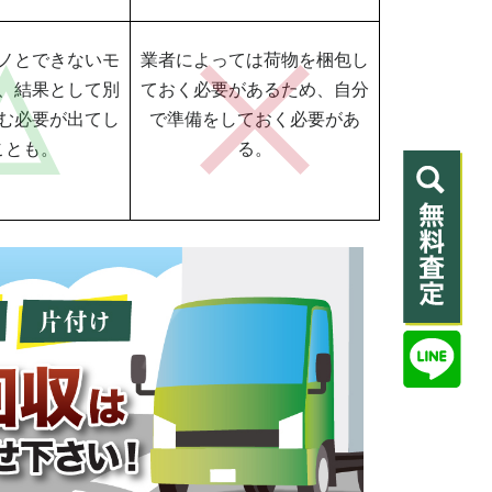
ノとできないモ
業者によっては荷物を梱包し
、結果として別
ておく必要があるため、自分
む必要が出てし
で準備をしておく必要があ
ことも。
る。