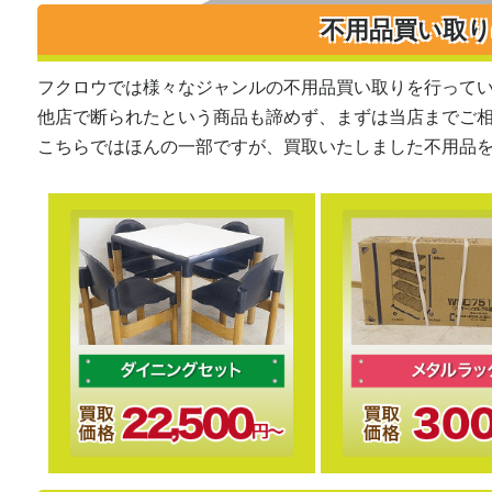
不用品買い取
フクロウでは様々なジャンルの不用品買い取りを行って
他店で断られたという商品も諦めず、まずは当店までご
こちらではほんの一部ですが、買取いたしました不用品