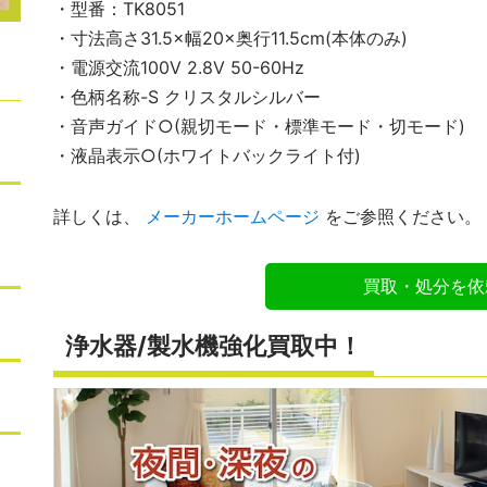
・型番：TK8051
・寸法高さ31.5×幅20×奥行11.5cm(本体のみ)
・電源交流100V 2.8V 50-60Hz
・色柄名称-S クリスタルシルバー
・音声ガイド○(親切モード・標準モード・切モード)
・液晶表示○(ホワイトバックライト付)
詳しくは、
メーカーホームページ
をご参照ください。
買取・処分を依
浄水器/製水機強化買取中！