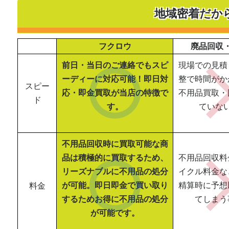
地域密着だか
フクロウ
廃品回収
前日・当日のご連絡でもスピ
現場での見積
ーディーに対応可能！即日対
整で時間がか
スピー
応・即金買取が当店の特徴で
不用品買取・
ド
す。
ていな
不用品回収時に買取可能な商
品は積極的に買取するため、
不用品回収料
リーズナブルに不用品の処分
イクル料金な
が可能。即日即金で買い取り
精算時に予想
料金
するためお得に不用品の処分
てしまう
が可能です。