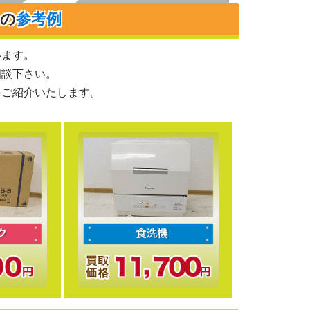
りの
参考例
います。
相談下さい。
をご紹介いたします。