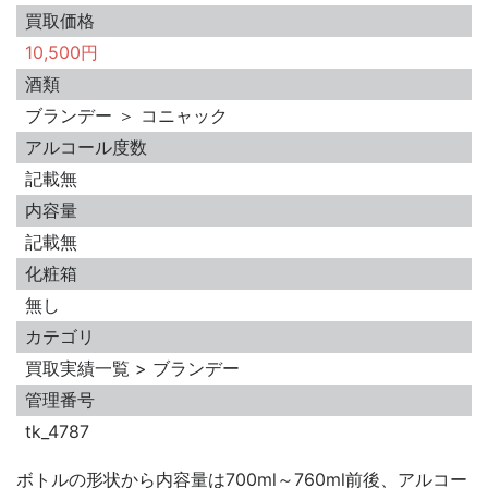
買取価格
10,500円
酒類
ブランデー ＞ コニャック
アルコール度数
記載無
内容量
記載無
化粧箱
無し
カテゴリ
買取実績一覧 > ブランデー
管理番号
tk_4787
ボトルの形状から内容量は700ml～760ml前後、アルコー