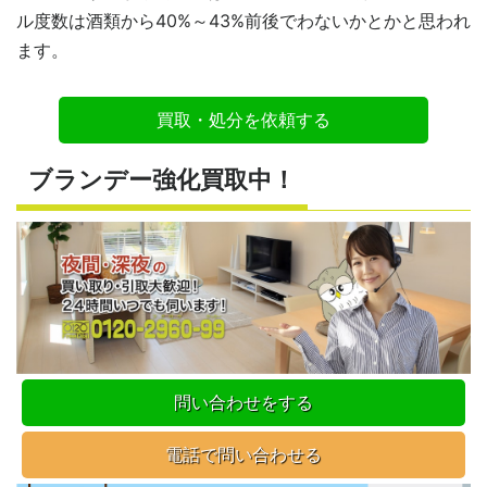
ル度数は酒類から40%～43%前後でわないかとかと思われ
ます。
買取・処分を依頼する
ブランデー強化買取中！
問い合わせをする
電話で問い合わせる