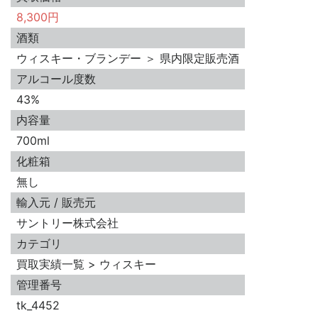
8,300円
酒類
ウィスキー・ブランデー ＞ 県内限定販売酒
アルコール度数
43%
内容量
700ml
化粧箱
無し
輸入元 / 販売元
サントリー株式会社
カテゴリ
買取実績一覧 > ウィスキー
管理番号
tk_4452