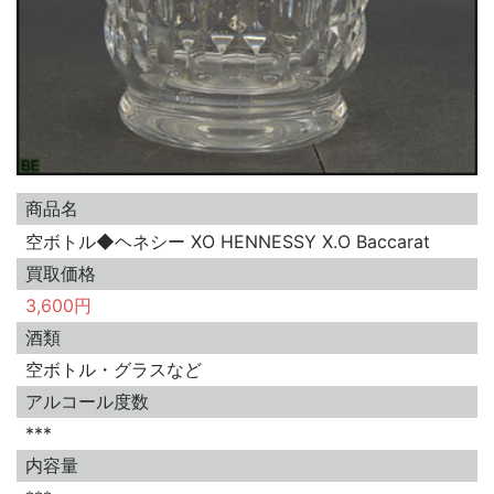
商品名
空ボトル◆ヘネシー XO HENNESSY X.O Baccarat
買取価格
3,600円
酒類
空ボトル・グラスなど
アルコール度数
***
内容量