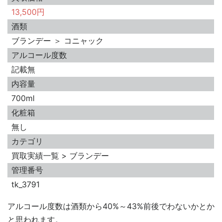
13,500円
酒類
ブランデー ＞ コニャック
アルコール度数
記載無
内容量
700ml
化粧箱
無し
カテゴリ
買取実績一覧 > ブランデー
管理番号
tk_3791
アルコール度数は酒類から40%～43%前後でわないかとか
と思われます。