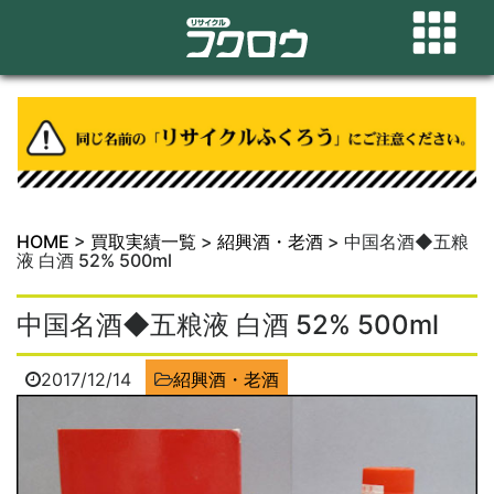
HOME
>
買取実績一覧
>
紹興酒・老酒
>
中国名酒◆五粮
液 白酒 52% 500ml
中国名酒◆五粮液 白酒 52% 500ml
2017/12/14
紹興酒・老酒