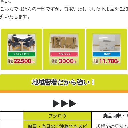
さい。
こちらではほんの一部ですが、買取いたしました不用品をご紹
介いたします。
地域密着だから強い！
▶▶▶
フクロウ
廃品回収・
前日・当日のご連絡でもスピ
現場での見積