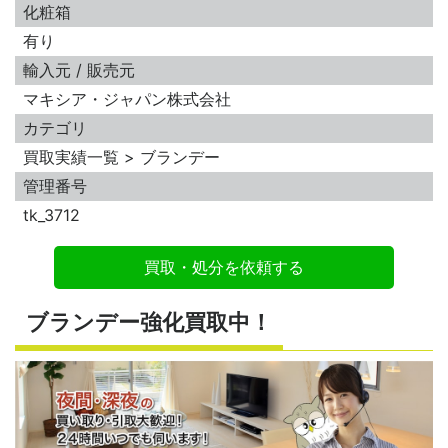
化粧箱
有り
輸入元 / 販売元
マキシア・ジャパン株式会社
カテゴリ
買取実績一覧 > ブランデー
管理番号
tk_3712
買取・処分を依頼する
ブランデー強化買取中！