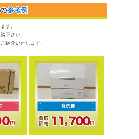
りの
参考例
います。
相談下さい。
をご紹介いたします。