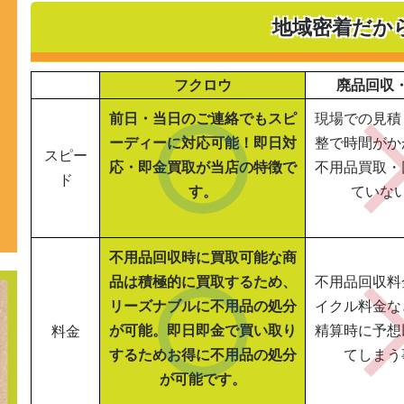
地域密着だか
フクロウ
廃品回収
前日・当日のご連絡でもスピ
現場での見積
ーディーに対応可能！即日対
整で時間がか
スピー
応・即金買取が当店の特徴で
不用品買取・
ド
す。
ていな
不用品回収時に買取可能な商
品は積極的に買取するため、
不用品回収料
リーズナブルに不用品の処分
イクル料金な
が可能。即日即金で買い取り
精算時に予想
料金
するためお得に不用品の処分
てしまう
が可能です。