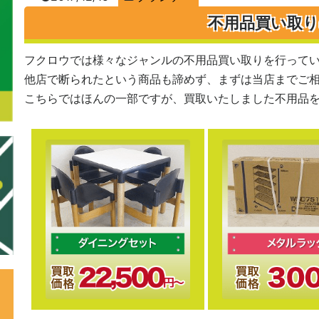
不用品買い取
フクロウでは様々なジャンルの不用品買い取りを行って
他店で断られたという商品も諦めず、まずは当店までご
こちらではほんの一部ですが、買取いたしました不用品