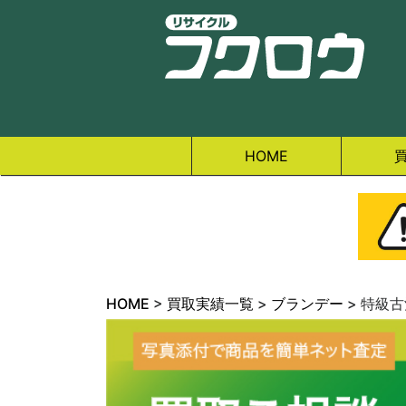
HOME
HOME
>
買取実績一覧
>
ブランデー
>
特級古酒