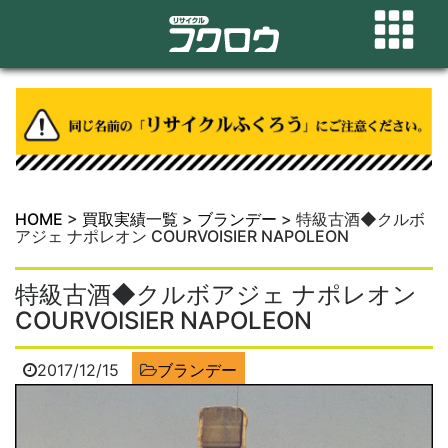
HOME
>
買取実績一覧
>
ブランデー
>
特級古酒◆クルボ
アジェ ナポレオン COURVOISIER NAPOLEON
特級古酒◆クルボアジェ ナポレオン
COURVOISIER NAPOLEON
2017/12/15
ブランデー