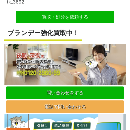
tk_3692
買取・処分を依頼する
ブランデー強化買取中！
問い合わせをする
電話で問い合わせる