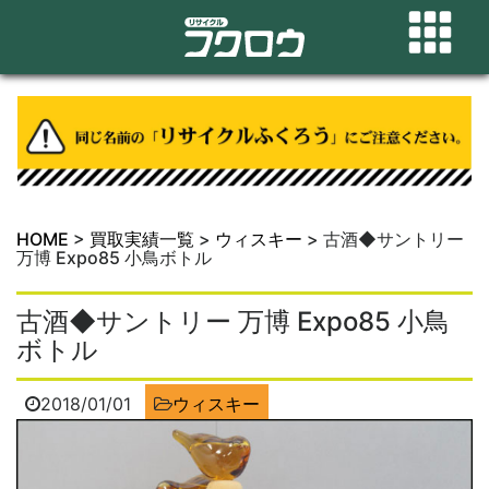
HOME
>
買取実績一覧
>
ウィスキー
>
古酒◆サントリー
万博 Expo85 小鳥ボトル
古酒◆サントリー 万博 Expo85 小鳥
ボトル
2018/01/01
ウィスキー