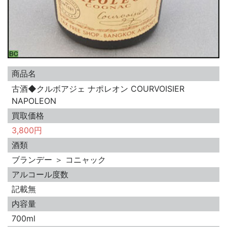
商品名
古酒◆クルボアジェ ナポレオン COURVOISIER
NAPOLEON
買取価格
3,800円
酒類
ブランデー ＞ コニャック
アルコール度数
記載無
内容量
700ml