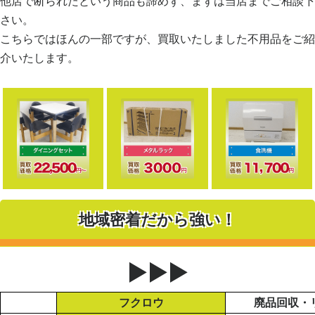
他店で断られたという商品も諦めず、まずは当店までご相談下
さい。
こちらではほんの一部ですが、買取いたしました不用品をご紹
介いたします。
地域密着だから強い！
▶▶▶
フクロウ
廃品回収・