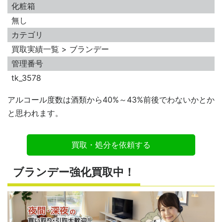
化粧箱
無し
カテゴリ
買取実績一覧 > ブランデー
管理番号
tk_3578
アルコール度数は酒類から40%～43%前後でわないかとか
と思われます。
買取・処分を依頼する
ブランデー強化買取中！