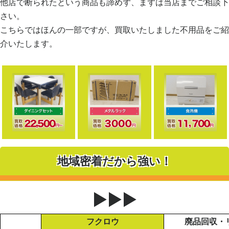
他店で断られたという商品も諦めず、まずは当店までご相談下
さい。
こちらではほんの一部ですが、買取いたしました不用品をご紹
介いたします。
地域密着だから強い！
▶▶▶
フクロウ
廃品回収・