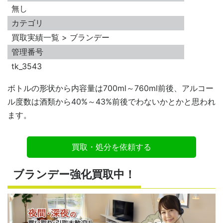
無し
カテゴリ
買取実績一覧 > ブランデー
管理番号
tk_3543
ボトルの形状から内容量は700ml～760ml前後、アルコー
ル度数は酒類から40%～43%前後でわないかとかと思われ
ます。
買取・処分を依頼する
ブランデー強化買取中！