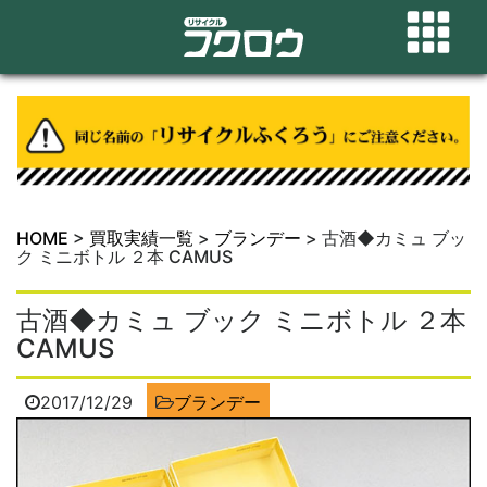
HOME
>
買取実績一覧
>
ブランデー
>
古酒◆カミュ ブッ
ク ミニボトル ２本 CAMUS
古酒◆カミュ ブック ミニボトル ２本
CAMUS
2017/12/29
ブランデー