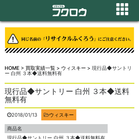
HOME
>
買取実績一覧
>
ウィスキー
>
現行品◆サントリ
ー 白州 ３本◆送料無料有
現行品◆サントリー 白州 ３本◆送料
無料有
2018/01/13
ウィスキー
商品名
現行品◆サントリー 白州 ３本◆送料無料有