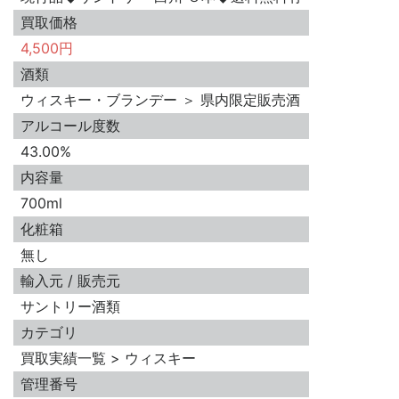
買取価格
4,500円
酒類
ウィスキー・ブランデー ＞ 県内限定販売酒
アルコール度数
43.00%
内容量
700ml
化粧箱
無し
輸入元 / 販売元
サントリー酒類
カテゴリ
買取実績一覧 > ウィスキー
管理番号