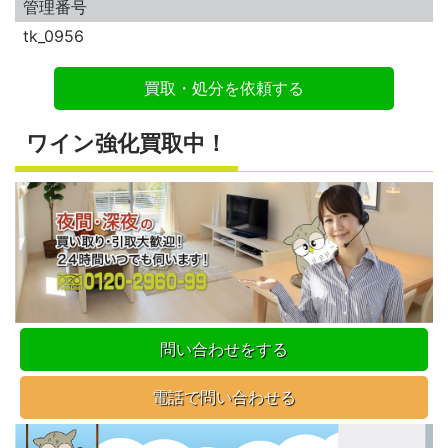
管理番号
tk_0956
買取・処分を依頼する
ワイン強化買取中！
問い合わせをする
電話で問い合わせる