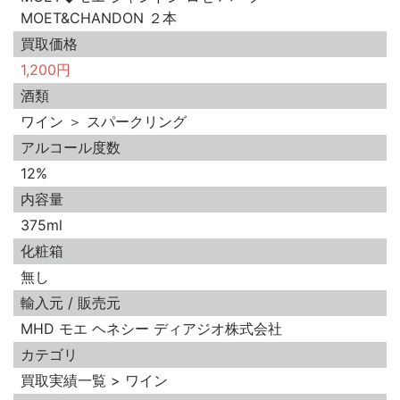
MOET&CHANDON ２本
買取価格
1,200円
酒類
ワイン ＞ スパークリング
アルコール度数
12%
内容量
375ml
化粧箱
無し
輸入元 / 販売元
MHD モエ ヘネシー ディアジオ株式会社
カテゴリ
買取実績一覧 > ワイン