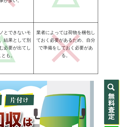
事が多い。
ノとできないモ
業者によっては荷物を梱包し
、結果として別
ておく必要があるため、自分
む必要が出てし
で準備をしておく必要があ
ことも。
る。