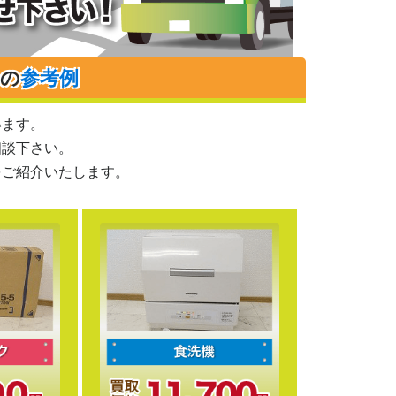
りの
参考例
います。
相談下さい。
をご紹介いたします。