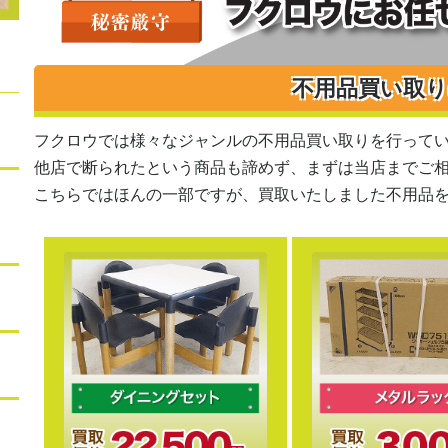
不用品買い取
フクロウでは様々なジャンルの不用品買い取りを行って
他店で断られたという商品も諦めず、まずは当店までご
こちらではほんの一部ですが、買取いたしました不用品