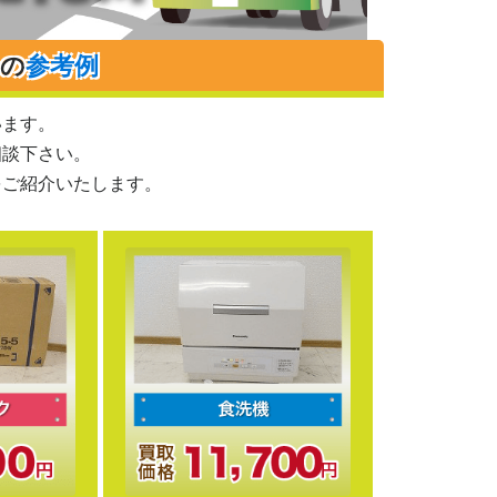
りの
参考例
います。
相談下さい。
をご紹介いたします。