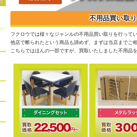
不用品買い取
フクロウでは様々なジャンルの不用品買い取りを行って
他店で断られたという商品も諦めず、まずは当店までご
こちらではほんの一部ですが、買取いたしました不用品