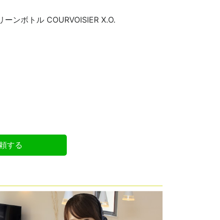
ンボトル COURVOISIER X.O.
頼する