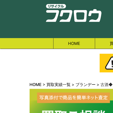
HOME
HOME
>
買取実績一覧
>
ブランデー
>
古酒◆ク