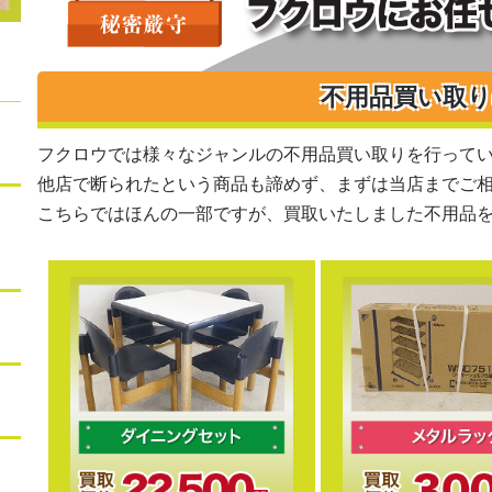
不用品買い取
フクロウでは様々なジャンルの不用品買い取りを行って
他店で断られたという商品も諦めず、まずは当店までご
こちらではほんの一部ですが、買取いたしました不用品