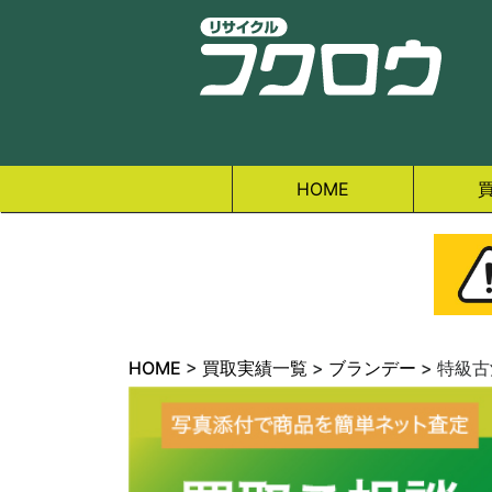
HOME
HOME
>
買取実績一覧
>
ブランデー
>
特級古