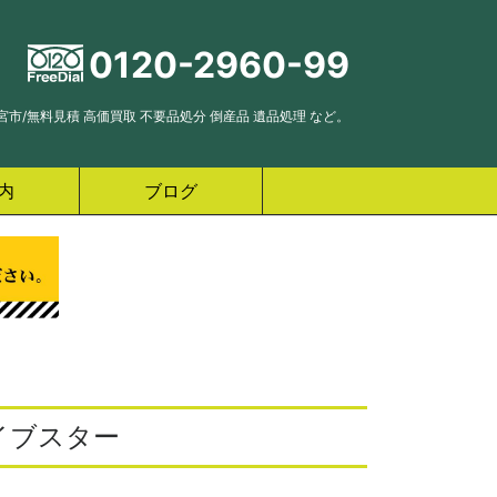
0120-2960-99
市/無料見積 高価買取 不要品処分 倒産品 遺品処理 など。
内
ブログ
ァイブスター