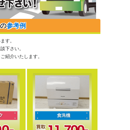
りの
参考例
います。
相談下さい。
をご紹介いたします。