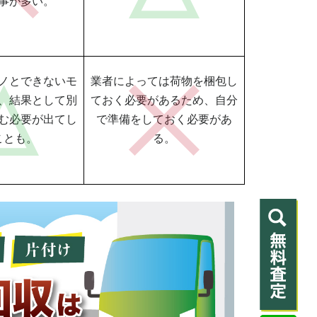
事が多い。
ノとできないモ
業者によっては荷物を梱包し
、結果として別
ておく必要があるため、自分
む必要が出てし
で準備をしておく必要があ
ことも。
る。