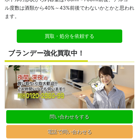
ル度数は酒類から40%～43%前後でわないかとかと思われ
ます。
買取・処分を依頼する
ブランデー強化買取中！
問い合わせをする
電話で問い合わせる