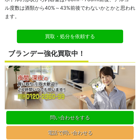
ル度数は酒類から40%～43%前後でわないかとかと思われ
ます。
買取・処分を依頼する
ブランデー強化買取中！
問い合わせをする
電話で問い合わせる