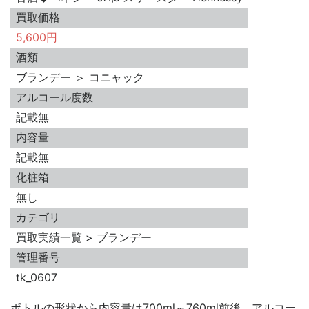
買取価格
5,600円
酒類
ブランデー ＞ コニャック
アルコール度数
記載無
内容量
記載無
化粧箱
無し
カテゴリ
買取実績一覧 > ブランデー
管理番号
tk_0607
ボトルの形状から内容量は700ml～760ml前後、アルコー