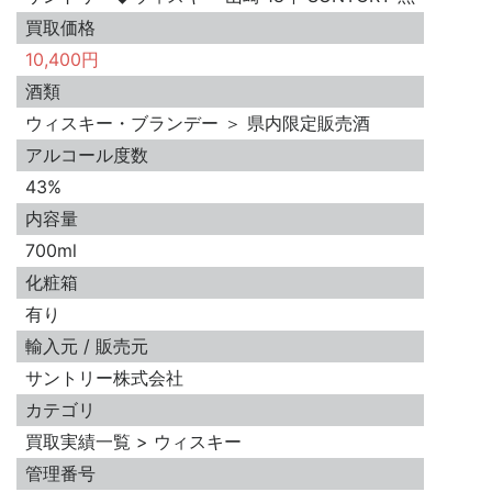
買取価格
10,400円
酒類
ウィスキー・ブランデー ＞ 県内限定販売酒
アルコール度数
43%
内容量
700ml
化粧箱
有り
輸入元 / 販売元
サントリー株式会社
カテゴリ
買取実績一覧 > ウィスキー
管理番号