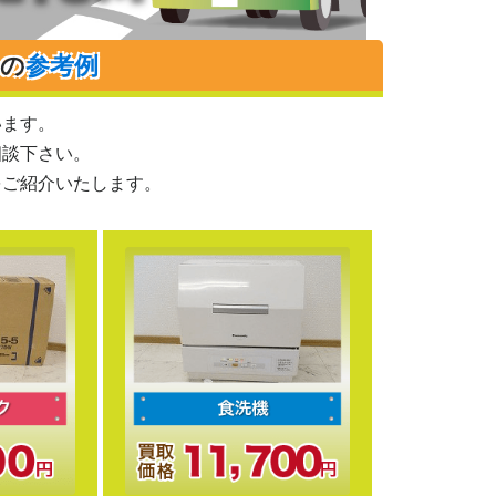
りの
参考例
います。
相談下さい。
をご紹介いたします。