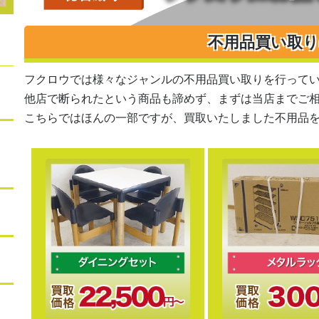
不用品買い取
フクロウでは様々なジャンルの不用品買い取りを行って
他店で断られたという商品も諦めず、まずは当店までご
こちらではほんの一部ですが、買取いたしました不用品