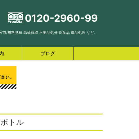
0120-2960-99
市/無料見積 高価買取 不要品処分 倒産品 遺品処理 など。
内
ブログ
ニボトル