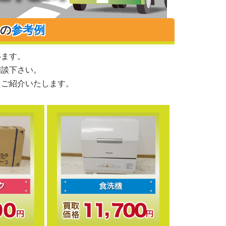
りの
参考例
います。
相談下さい。
をご紹介いたします。