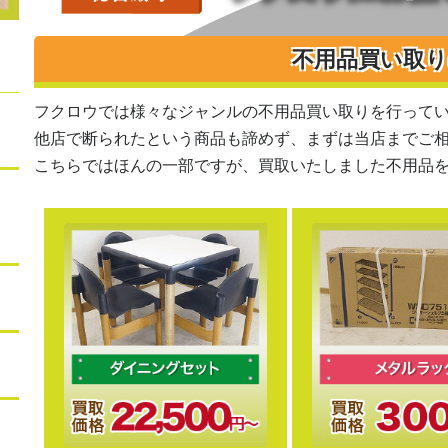
不用品買い取
フクロウでは様々なジャンルの不用品買い取りを行って
他店で断られたという商品も諦めず、まずは当店までご
こちらではほんの一部ですが、買取いたしました不用品