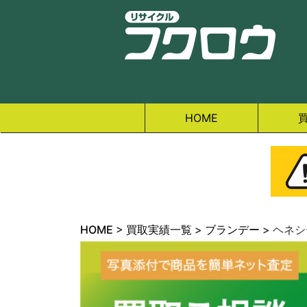
HOME
HOME
>
買取実績一覧
>
ブランデー
>
ヘネシー