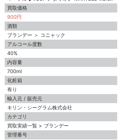
買取価格
900円
酒類
ブランデー ＞ コニャック
アルコール度数
40%
内容量
700ml
化粧箱
有り
輸入元 / 販売元
キリン・シーグラム株式会社
カテゴリ
買取実績一覧 > ブランデー
管理番号