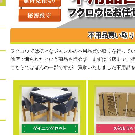
不用品買い取
フクロウでは様々なジャンルの不用品買い取りを行って
他店で断られたという商品も諦めず、まずは当店までご
こちらではほんの一部ですが、買取いたしました不用品