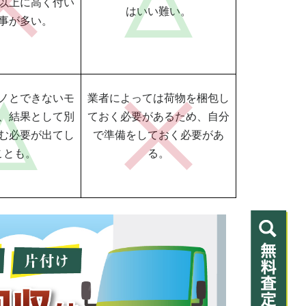
以上に高く付い
はいい難い。
事が多い。
ノとできないモ
業者によっては荷物を梱包し
、結果として別
ておく必要があるため、自分
む必要が出てし
で準備をしておく必要があ
ことも。
る。