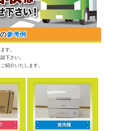
りの
参考例
います。
相談下さい。
をご紹介いたします。