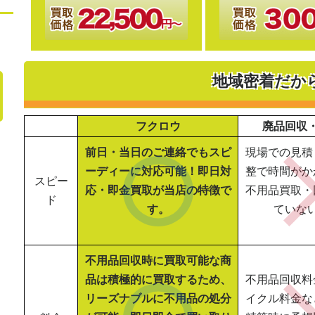
地域密着だか
フクロウ
廃品回収
前日・当日のご連絡でもスピ
現場での見積
ーディーに対応可能！即日対
整で時間がか
スピー
応・即金買取が当店の特徴で
不用品買取・
ド
す。
ていな
不用品回収時に買取可能な商
品は積極的に買取するため、
不用品回収料
リーズナブルに不用品の処分
イクル料金な