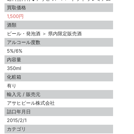
買取価格
1,500円
酒類
ビール・発泡酒 ＞ 県内限定販売酒
アルコール度数
5%/6%
内容量
350ml
化粧箱
有り
輸入元 / 販売元
アサヒビール株式会社
詰口年月日
2015/2/1
カテゴリ