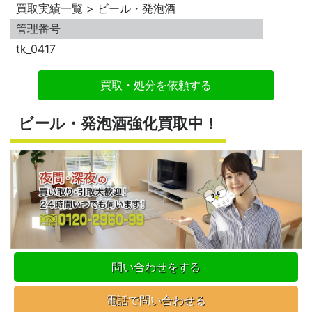
買取実績一覧 > ビール・発泡酒
管理番号
tk_0417
買取・処分を依頼する
ビール・発泡酒強化買取中！
問い合わせをする
電話で問い合わせる