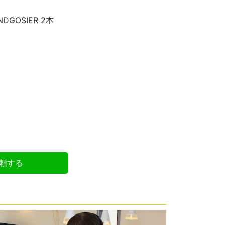
GOSIER 2本
頼する