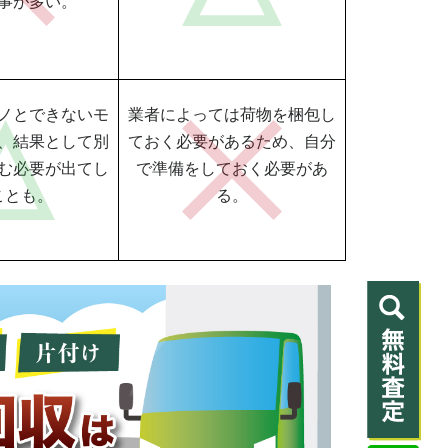
事が多い。
ノとできないモ
業者によっては荷物を梱包し
、結果として別
ておく必要があるため、自分
む必要が出てし
で準備をしておく必要があ
ことも。
る。