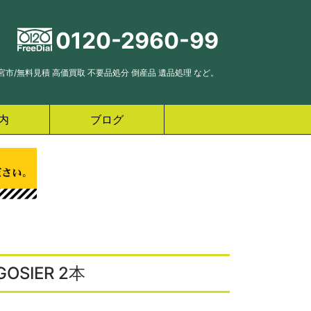
0120-2960-99
市/無料見積 高価買取 不要品処分 倒産品 遺品処理 など。
内
ブログ
SIER 2本