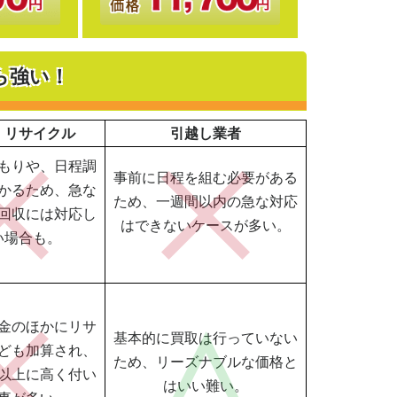
ら強い！
・リサイクル
引越し業者
もりや、日程調
事前に日程を組む必要がある
かるため、急な
ため、一週間以内の急な対応
回収には対応し
はできないケースが多い。
い場合も。
金のほかにリサ
基本的に買取は行っていない
ども加算され、
ため、リーズナブルな価格と
以上に高く付い
はいい難い。