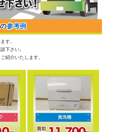
りの
参考例
います。
相談下さい。
をご紹介いたします。