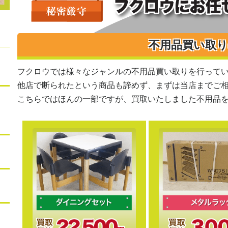
不用品買い取
フクロウでは様々なジャンルの不用品買い取りを行って
他店で断られたという商品も諦めず、まずは当店までご
こちらではほんの一部ですが、買取いたしました不用品