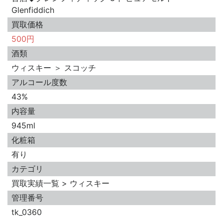
Glenfiddich
買取価格
500円
酒類
ウィスキー ＞ スコッチ
アルコール度数
43%
内容量
945ml
化粧箱
有り
カテゴリ
買取実績一覧 > ウィスキー
管理番号
tk_0360