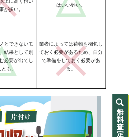
以上に高く付い
はいい難い。
事が多い。
ノとできないモ
業者によっては荷物を梱包し
、結果として別
ておく必要があるため、自分
む必要が出てし
で準備をしておく必要があ
ことも。
る。