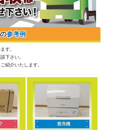
りの
参考例
います。
相談下さい。
をご紹介いたします。