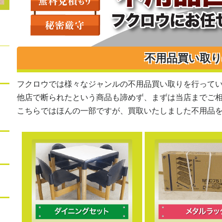
不用品買い取
フクロウでは様々なジャンルの不用品買い取りを行って
他店で断られたという商品も諦めず、まずは当店までご
こちらではほんの一部ですが、買取いたしました不用品