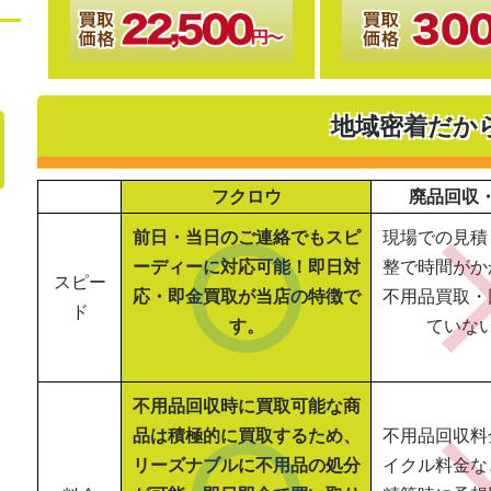
地域密着だか
フクロウ
廃品回収
前日・当日のご連絡でもスピ
現場での見積
ーディーに対応可能！即日対
整で時間がか
スピー
応・即金買取が当店の特徴で
不用品買取・
ド
す。
ていな
不用品回収時に買取可能な商
品は積極的に買取するため、
不用品回収料
リーズナブルに不用品の処分
イクル料金な