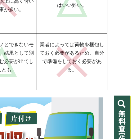
以上に高く付い
はいい難い。
事が多い。
ノとできないモ
業者によっては荷物を梱包し
、結果として別
ておく必要があるため、自分
む必要が出てし
で準備をしておく必要があ
ことも。
る。