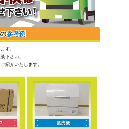
りの
参考例
います。
相談下さい。
をご紹介いたします。