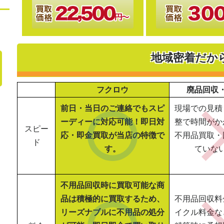
地域密着だか
フクロウ
廃品回収
前日・当日のご連絡でもスピ
現場での見積
ーディーに対応可能！即日対
整で時間がか
スピー
応・即金買取が当店の特徴で
不用品買取・
ド
す。
ていな
不用品回収時に買取可能な商
品は積極的に買取するため、
不用品回収料
リーズナブルに不用品の処分
イクル料金な