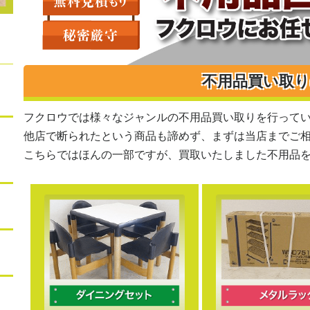
不用品買い取
フクロウでは様々なジャンルの不用品買い取りを行って
他店で断られたという商品も諦めず、まずは当店までご
こちらではほんの一部ですが、買取いたしました不用品