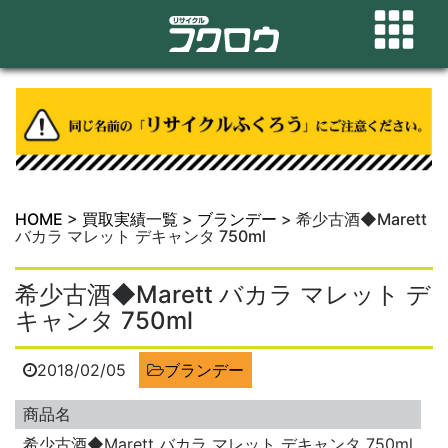
HOME
>
買取実績一覧
>
ブランデー
>
希少古酒◆Marett
バカラ マレット デキャンタ 750ml
希少古酒◆Marett バカラ マレット デ
キャンタ 750ml
2018/02/05
ブランデー
商品名
希少古酒◆Marett バカラ マレット デキャンタ 750ml