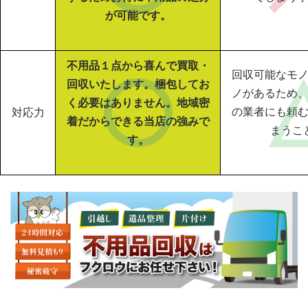
が可能です。
不用品１点から喜んで買取・
回収可能なモ
回収いたします。梱包してお
ノがあるため
く必要はありません。地域密
の業者にも頼
対応力
着だからできる当店の強みで
まうこ
す。