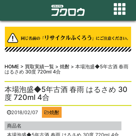
HOME
>
買取実績一覧
>
焼酎
>
本場泡盛◆5年古酒 春雨
はるさめ 30度 720ml 4合
本場泡盛◆5年古酒 春雨 はるさめ 30
度 720ml 4合
2018/02/07
焼酎
商品名
本場泡盛◆5年古酒 春雨 はるさめ 30度 720ml 4合