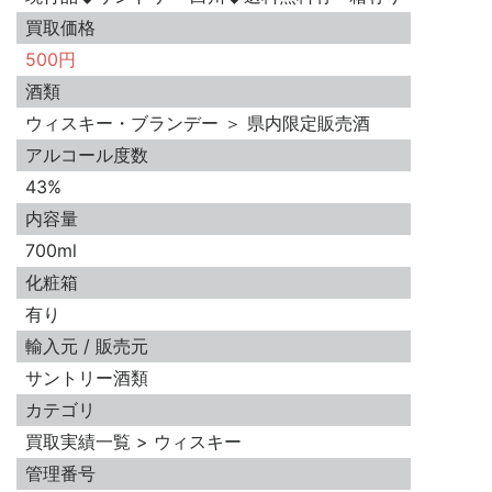
買取価格
500円
酒類
ウィスキー・ブランデー ＞ 県内限定販売酒
アルコール度数
43%
内容量
700ml
化粧箱
有り
輸入元 / 販売元
サントリー酒類
カテゴリ
買取実績一覧 > ウィスキー
管理番号