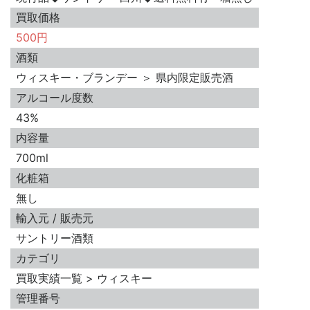
買取価格
500円
酒類
ウィスキー・ブランデー ＞ 県内限定販売酒
アルコール度数
43%
内容量
700ml
化粧箱
無し
輸入元 / 販売元
サントリー酒類
カテゴリ
買取実績一覧 > ウィスキー
管理番号