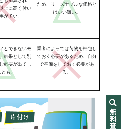
ども加算され、
ため、リーズナブルな価格と
以上に高く付い
はいい難い。
事が多い。
ノとできないモ
業者によっては荷物を梱包し
、結果として別
ておく必要があるため、自分
む必要が出てし
で準備をしておく必要があ
ことも。
る。