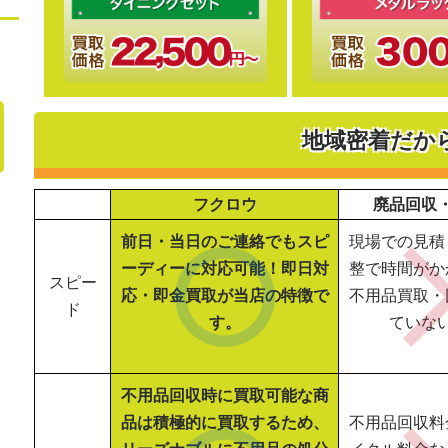
地域密着だか
フクロウ
廃品回収
前日・当日のご連絡でもスピ
現場での見積
ーディーに対応可能！即日対
整で時間がか
スピー
応・即金買取が当店の特徴で
不用品買取・
ド
す。
ていな
不用品回収時に買取可能な商
品は積極的に買取するため、
不用品回収料