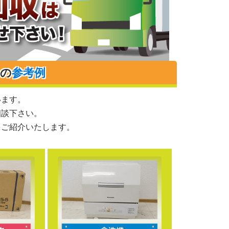
りの
参考例
います。
相談下さい。
をご紹介いたします。