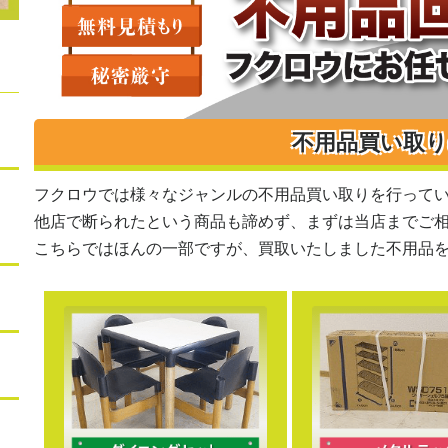
不用品買い取
フクロウでは様々なジャンルの不用品買い取りを行って
他店で断られたという商品も諦めず、まずは当店までご
こちらではほんの一部ですが、買取いたしました不用品