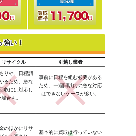
ら強い！
・リサイクル
引越し業者
もりや、日程調
事前に日程を組む必要がある
かるため、急な
ため、一週間以内の急な対応
回収には対応し
はできないケースが多い。
い場合も。
金のほかにリサ
基本的に買取は行っていない