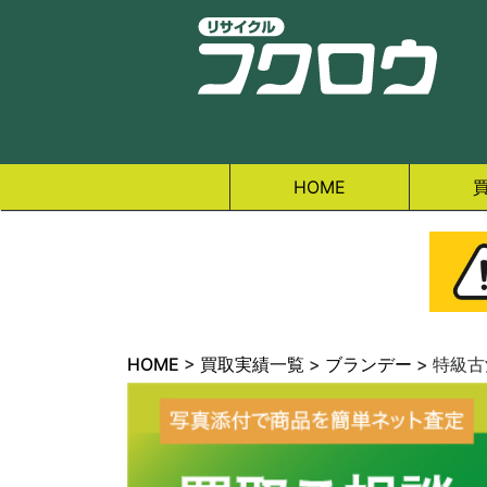
HOME
HOME
>
買取実績一覧
>
ブランデー
>
特級古