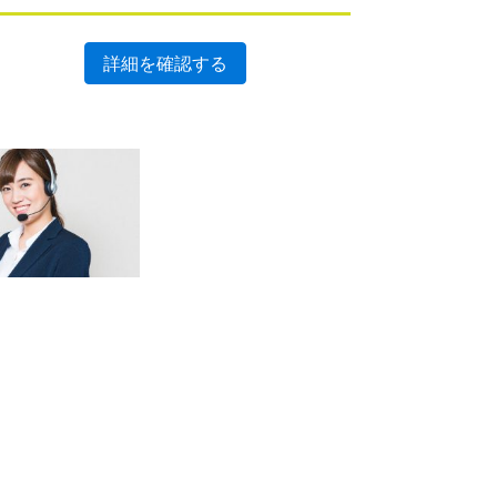
詳細を確認する