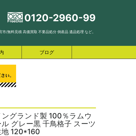
0120-2960-99
市/無料見積 高価買取 不要品処分 倒産品 遺品処理 など。
内
ブログ
イングランド製 100％ラムウ
ール グレー黒 千鳥格子 スーツ
地 120*160