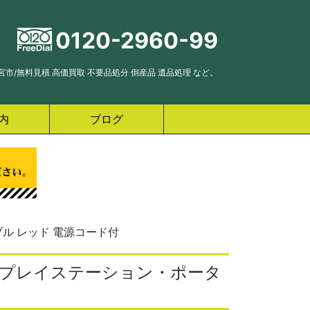
0120-2960-99
市/無料見積 高価買取 不要品処分 倒産品 遺品処理 など。
内
ブログ
ブル レッド 電源コード付
ONY プレイステーション・ポータ