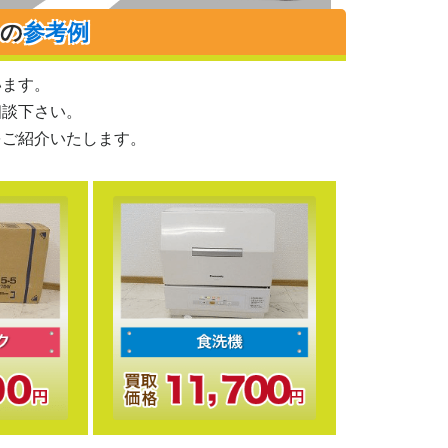
りの
参考例
います。
相談下さい。
をご紹介いたします。