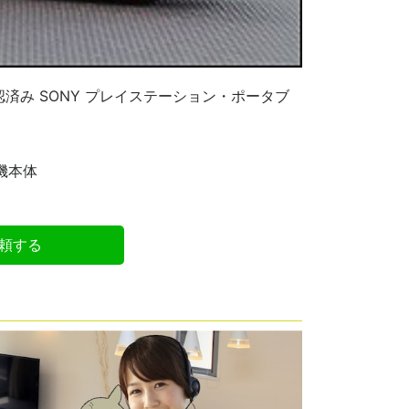
確認済み SONY プレイステーション・ポータブ
機本体
頼する