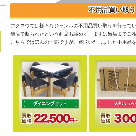
不用品買い取
フクロウでは様々なジャンルの不用品買い取りを行って
他店で断られたという商品も諦めず、まずは当店までご
こちらではほんの一部ですが、買取いたしました不用品