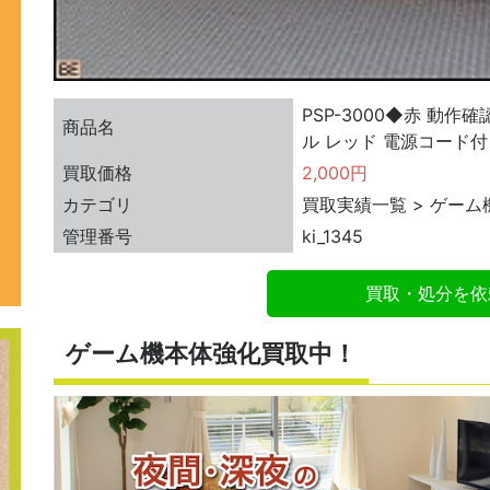
PSP-3000◆赤 動作
商品名
ル レッド 電源コード付
買取価格
2,000円
カテゴリ
買取実績一覧 > ゲーム
管理番号
ki_1345
買取・処分を依
ゲーム機本体強化買取中！