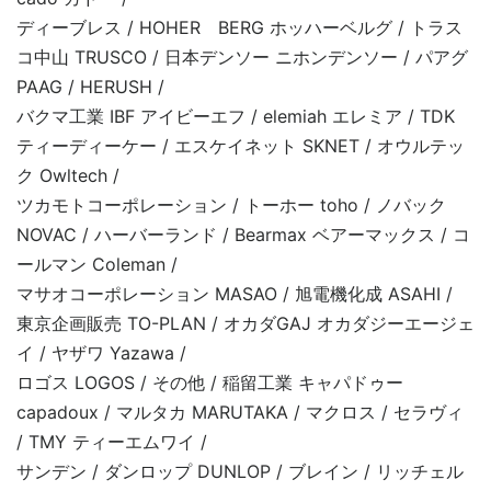
ディーブレス / HOHER BERG ホッハーベルグ / トラス
コ中山 TRUSCO / 日本デンソー ニホンデンソー / パアグ
PAAG / HERUSH /
バクマ工業 IBF アイビーエフ / elemiah エレミア / TDK
ティーディーケー / エスケイネット SKNET / オウルテッ
ク Owltech /
ツカモトコーポレーション / トーホー toho / ノバック
NOVAC / ハーバーランド / Bearmax ベアーマックス / コ
ールマン Coleman /
マサオコーポレーション MASAO / 旭電機化成 ASAHI /
東京企画販売 TO-PLAN / オカダGAJ オカダジーエージェ
イ / ヤザワ Yazawa /
ロゴス LOGOS / その他 / 稲留工業 キャパドゥー
capadoux / マルタカ MARUTAKA / マクロス / セラヴィ
/ TMY ティーエムワイ /
サンデン / ダンロップ DUNLOP / ブレイン / リッチェル