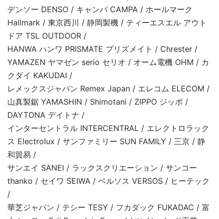
デンソー DENSO / キャンパ CAMPA / ホールマーク
Hallmark / 東京西川 / 静岡製機 / ティーエスエル アウト
ドア TSL OUTDOOR /
HANWA ハンワ PRISMATE プリズメイト / Chrester /
YAMAZEN ヤマゼン serio セリオ / オーム電機 OHM / カ
クダイ KAKUDAI /
レメックスジャパン Remex Japan / エレコム ELECOM /
山真製鋸 YAMASHIN / Shimotani / ZIPPO ジッポ /
DAYTONA デイトナ /
インターセントラル INTERCENTRAL / エレクトロラック
ス Electrolux / サンファミリー SUN FAMILY / 三京 / 静
和貿易 /
サンエイ SANEI / ラックスクリエーション / サンコー
thanko / セイワ SEIWA / ベルソス VERSOS / ヒーテック
/
華芝ジャパン / テシー TESY / フカダック FUKADAC / 富