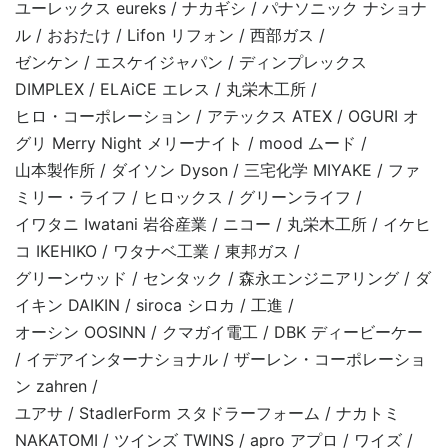
ユーレックス eureks / ナカギシ / パナソニック ナショナ
ル / おおたけ / Lifon リフォン / 西部ガス /
ゼンケン / エスケイジャパン / ディンプレックス
DIMPLEX / ELAiCE エレス / 丸栄木工所 /
ヒロ・コーポレーション / アテックス ATEX / OGURI オ
グリ Merry Night メリーナイト / mood ムード /
山本製作所 / ダイソン Dyson / 三宅化学 MIYAKE / ファ
ミリー・ライフ / ヒロックス / グリーンライフ /
イワタニ Iwatani 岩谷産業 / ニコー / 丸栄木工所 / イケヒ
コ IKEHIKO / ワタナベ工業 / 東邦ガス /
グリーンウッド / センタック / 森永エンジニアリング / ダ
イキン DAIKIN / siroca シロカ / 工進 /
オーシン OOSINN / クマガイ電工 / DBK ディービーケー
/ イデアインターナショナル / ザーレン・コーポレーショ
ン zahren /
ユアサ / StadlerForm スタドラーフォーム / ナカトミ
NAKATOMI / ツインズ TWINS / apro アプロ / ワイズ /