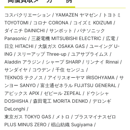
コスパクリエーション / YAMAZEN ヤマゼン / トヨトミ
TOYOTOMI / コロナ CORONA / コイズミ KOIZUMI /
ダイニチ DAINICHI / サンポット / パナソニック
Panasonic / 三菱電機 MITSUBISHI ELECTRIC / 広電 /
日立 HITACHI / 大阪ガス OSAKA GAS / ユーイング U-
ING / スリーアップ Three-up / ユアサプライムス /
Aladdin アラジン / シャープ SHARP / リンナイ Rinnai /
サンダイヤ / コウデン / 千住 センジュ /
TEKNOS テクノス / アイリスオーヤマ IRISOHYAMA / サ
ンヨー SANYO / 富士通ゼネラル FUJITSU GENERAL /
アピックス APIX / ゼピール ZEPEAL / ドウシシャ
DOSHISHA / 森田電工 MORITA DENKO / デロンギ
DeLonghi /
東京ガス TOKYO GAS / メトロ / プラスマイナスゼロ
PLUS MINUS ZERO / 椙山紡織 Sugiyama /