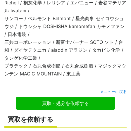
Richell / 桐灰化学 / レリシア / エバニュー / 岩谷マテリア
ル Iwatani /
サンコー / ベルモント Belmont / 星光商事 セイコウショ
ウジ / ドウシシャ DOSHISHA kamomefan カモメファン
/ 日本電装 /
三共コーポレーション / 新富士バーナー SOTO ソト / 台
和 / ダイヤテクニカ / aladdin アラジン / タカビシ化学 /
タンゲ化学工業 /
プラテック / 石丸合成樹脂 / 石丸合成樹脂 / マジックマウ
ンテン MAGIC MOUNTAIN / 東工薬
メニューに戻る
買取・処分を依頼する
買取を依頼する