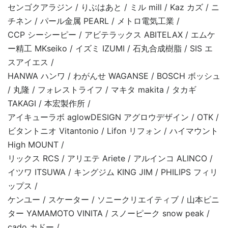
センゴクアラジン / りぶはあと / ミル mill / Kaz カズ / ニ
チネン / パール金属 PEARL / メトロ電気工業 /
CCP シーシーピー / アビテラックス ABITELAX / エムケ
ー精工 MKseiko / イズミ IZUMI / 石丸合成樹脂 / SIS エ
スアイエス /
HANWA ハンワ / わがんせ WAGANSE / BOSCH ボッシュ
/ 丸隆 / フォレストライフ / マキタ makita / タカギ
TAKAGI / 本宏製作所 /
アイキューラボ aglowDESIGN アグロウデザイン / OTK /
ビタントニオ Vitantonio / Lifon リフォン / ハイマウント
High MOUNT /
リックス RCS / アリエテ Ariete / アルインコ ALINCO /
イツワ ITSUWA / キングジム KING JIM / PHILIPS フィリ
ップス /
ケンユー / スケーター / ソニークリエイティブ / 山本ビニ
ター YAMAMOTO VINITA / スノーピーク snow peak /
cado カドー /