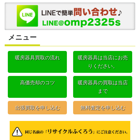
メニュー
暖房器具買取の流れ
暖房器具は当店にお売
りください。
高価売却のコツ
暖房器具の買取は当店
まで
出張買取を申し込む
無料査定を申し込む