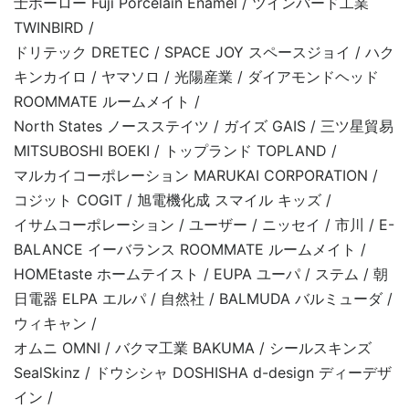
士ホーロー Fuji Porcelain Enamel / ツインバード工業
TWINBIRD /
ドリテック DRETEC / SPACE JOY スペースジョイ / ハク
キンカイロ / ヤマソロ / 光陽産業 / ダイアモンドヘッド
ROOMMATE ルームメイト /
North States ノースステイツ / ガイズ GAIS / 三ツ星貿易
MITSUBOSHI BOEKI / トップランド TOPLAND /
マルカイコーポレーション MARUKAI CORPORATION /
コジット COGIT / 旭電機化成 スマイル キッズ /
イサムコーポレーション / ユーザー / ニッセイ / 市川 / E-
BALANCE イーバランス ROOMMATE ルームメイト /
HOMEtaste ホームテイスト / EUPA ユーパ / ステム / 朝
日電器 ELPA エルパ / 自然社 / BALMUDA バルミューダ /
ウィキャン /
オムニ OMNI / バクマ工業 BAKUMA / シールスキンズ
SealSkinz / ドウシシャ DOSHISHA d-design ディーデザ
イン /