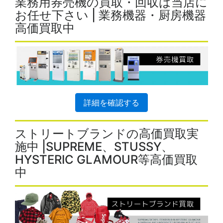
業務用券売機の買取・回収は当店に
お任せ下さい | 業務機器・厨房機器
高価買取中
詳細を確認する
ストリートブランドの高価買取実
施中 |SUPREME、STUSSY、
HYSTERIC GLAMOUR等高価買取
中