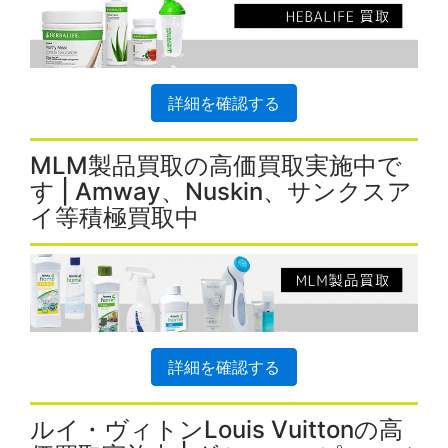
詳細を確認する
MLM製品買取の高価買取実施中で
す | Amway、Nuskin、サンクスア
イ等積極買取中
詳細を確認する
ルイ・ヴィトンLouis Vuittonの高