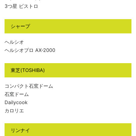
3つ星 ビストロ
シャープ
ヘルシオ
ヘルシオプロ AX-2000
東芝(TOSHIBA)
コンパクト石窯ドーム
石窯ドーム
Dailycook
カロリエ
リンナイ