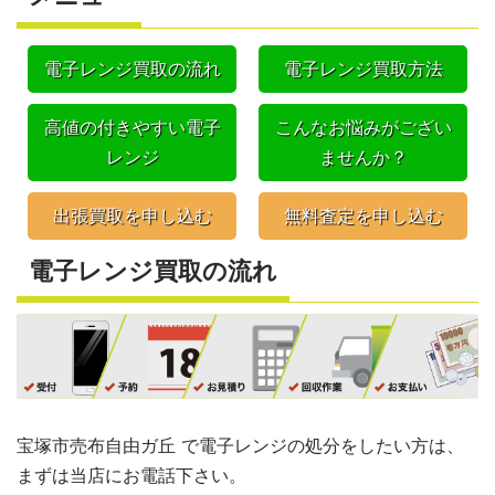
電子レンジ買取の流れ
電子レンジ買取方法
高値の付きやすい電子
こんなお悩みがござい
レンジ
ませんか？
出張買取を申し込む
無料査定を申し込む
電子レンジ買取の流れ
宝塚市売布自由ガ丘 で電子レンジの処分をしたい方は、
まずは当店にお電話下さい。