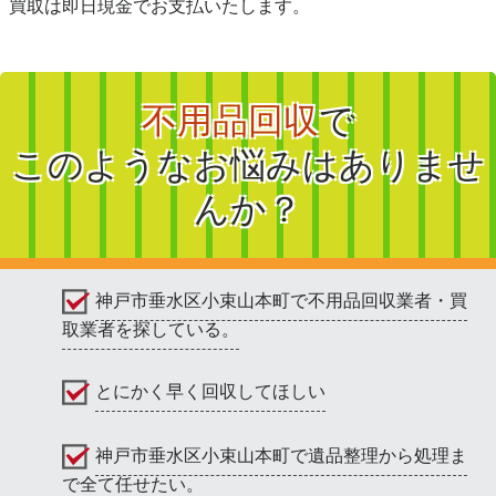
買取は即日現金でお支払いたします。
不用品回収
で
このようなお悩みはありませ
んか？
神戸市垂水区小束山本町で不用品回収業者・買
取業者を探している。
とにかく早く回収してほしい
神戸市垂水区小束山本町で遺品整理から処理ま
で全て任せたい。