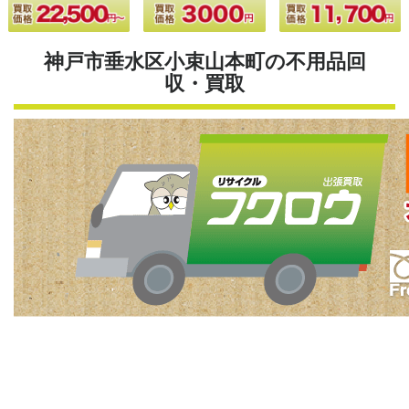
神戸市垂水区小束山本町の不用品回
収・買取