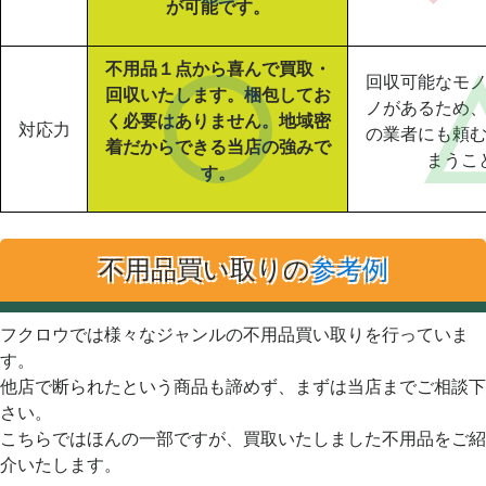
が可能です。
不用品１点から喜んで買取・
回収可能なモ
回収いたします。梱包してお
ノがあるため
く必要はありません。地域密
対応力
の業者にも頼
着だからできる当店の強みで
まうこ
す。
不用品買い取りの
参考例
フクロウでは様々なジャンルの不用品買い取りを行っていま
す。
他店で断られたという商品も諦めず、まずは当店までご相談下
さい。
こちらではほんの一部ですが、買取いたしました不用品をご紹
介いたします。