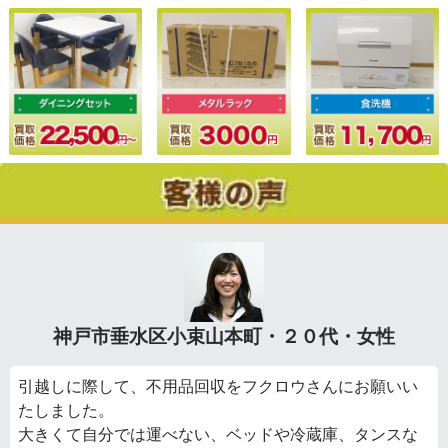
神戸市垂水区小束山本町・２０代・女性
引越しに際して、不用品回収をフクロウさんにお願いい
たしました。
大きくて自分では運べない、ベッドや冷蔵庫、タンスな