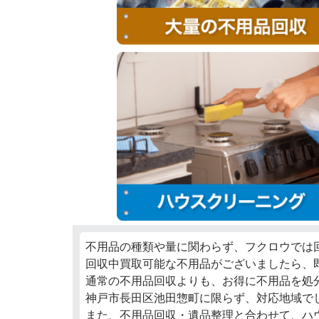
不用品の種類や量に関わらず、フクロウでは
回収中買取可能な不用品がございましたら、
通常の不用品回収よりも、お得に不用品を処
神戸市長田区池田惣町に限らず、対応地域で
また、不用品回収・遺品整理と合わせて、ハ