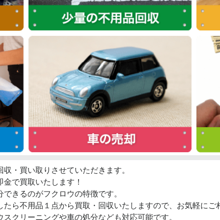
回収・買い取りさせていただきます。
即金で買取いたします！
分できるのがフクロウの特徴です。
したら不用品１点から買取・回収いたしますので、お気軽にご
ウスクリーニングや車の処分なども対応可能です。