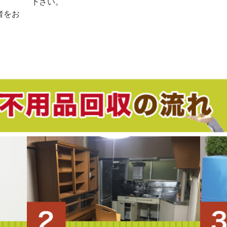
。
下さい。
者をお