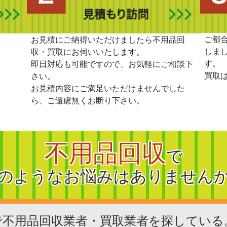
ご都
。
お見積にご納得いただけましたら不用品回
しま
収・買取にお伺いいたします。
す。
即日対応も可能ですので、お気軽にご相談下
買取
さい。
お見積内容にご満足いただけませんでした
ら、ご遠慮無くお断り下さい。
不用品回収
で
のようなお悩みはありません
で不用品回収業者・買取業者を探している