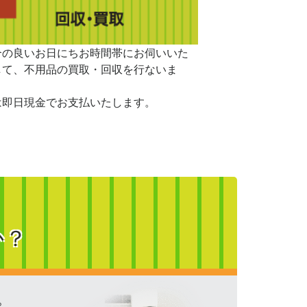
合の良いお日にちお時間帯にお伺いいた
して、不用品の買取・回収を行ないま
は即日現金でお支払いたします。
か？
。