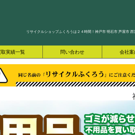
リサイクルショップふくろうは２４時間！神戸市 明石市 芦屋市 西宮
買取実績一覧
問い合わせ
会社案