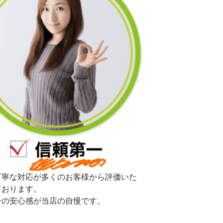
丁寧な対応が多くのお客様から評価いた
ております。
一の安心感が当店の自慢です。