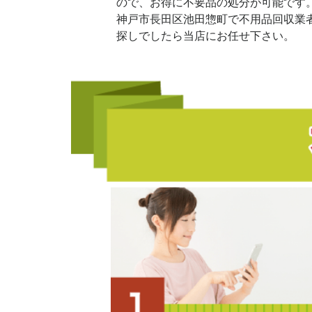
ので、お得に不要品の処分が可能です
神戸市長田区池田惣町で不用品回収業
探しでしたら当店にお任せ下さい。