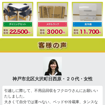
神戸市北区大沢町日西原・２０代・女性
引越しに際して、不用品回収をフクロウさんにお願いい
たしました。
大きくて自分では運べない、ベッドや冷蔵庫、タンスな