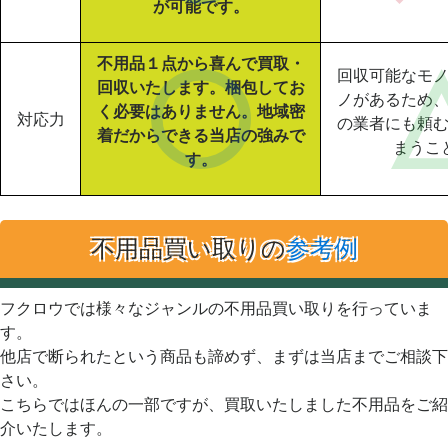
が可能です。
不用品１点から喜んで買取・
回収可能なモ
回収いたします。梱包してお
ノがあるため
く必要はありません。地域密
対応力
の業者にも頼
着だからできる当店の強みで
まうこ
す。
不用品買い取りの
参考例
フクロウでは様々なジャンルの不用品買い取りを行っていま
す。
他店で断られたという商品も諦めず、まずは当店までご相談下
さい。
こちらではほんの一部ですが、買取いたしました不用品をご紹
介いたします。