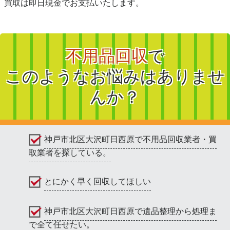
買取は即日現金でお支払いたします。
不用品回収
で
このようなお悩みはありませ
んか？
神戸市北区大沢町日西原で不用品回収業者・買
取業者を探している。
とにかく早く回収してほしい
神戸市北区大沢町日西原で遺品整理から処理ま
で全て任せたい。