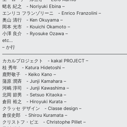
蛯名 紀之 - Noriyuki Ebina –
エンリコ フランゾリーニ - Enrico Franzolini –
奥山 清行 - Ken Okuyama –
岡本 光市 - Kouichi Okamoto –
小澤 良介 - Ryosuke Ozawa –
etc…
– か行
————————————————————————————
カカルプロジェクト - kakal PROJECT –
桂 秀年 - Katura Hidetoshi –
鹿野敬子 - Keiko Kano –
蒲原 潤斉 - Junji Kamahara –
河嶋 淳司 - Junji Kawashima –
北岡 節男 - Setsuo Kitaoka –
倉田 裕之 - Hiroyuki Kurata –
クラッセ デザイン - Classe design –
倉俣史郎 - Shirou Kuramata –
クリストフ・ピエ - Christophe Pillet –