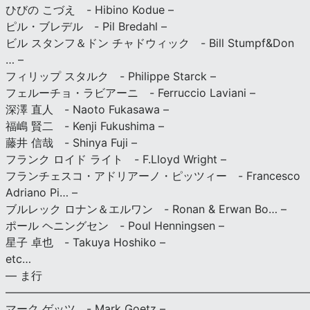
ひびの こづえ - Hibino Kodue –
ピル・ブレデル - Pil Bredahl –
ビル スタンフ＆ドン チャドウィック - Bill Stumpf&Don
… –
フィリップ スタルク - Philippe Starck –
フェルーチョ・ラビアーニ - Ferruccio Laviani –
深澤 直人 - Naoto Fukasawa –
福嶋 賢二 - Kenji Fukushima –
藤井 信哉 - Shinya Fuji –
フランク ロイド ライト - F.Lloyd Wright –
フランチェスコ・アドリアーノ・ピッツィー - Francesco
Adriano Pi… –
ブルレック ロナン＆エルワン - Ronan & Erwan Bo… –
ポール ヘニングセン - Poul Henningsen –
星子 卓也 - Takuya Hoshiko –
etc…
— ま行
———————————————————————————
マーク ゲッツ - Mark Goetz –