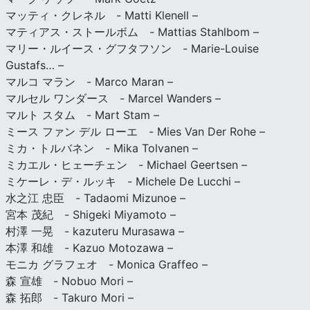
マッティ・クレネル - Matti Klenell –
マティアス・ストールボム - Mattias Stahlbom –
マリー・ルイース・グフタフソン - Marie-Louise
Gustafs… –
マルコ マラン - Marco Maran –
マルセル ワンダース - Marcel Wanders –
マルト スタム - Mart Stam –
ミース ファン デル ローエ - Mies Van Der Rohe –
ミカ・トルバネン - Mika Tolvanen –
ミカエル・ヒェーチェン - Michael Geertsen –
ミケーレ・デ・ルッキ - Michele De Lucchi –
水之江 忠臣 - Tadaomi Mizunoe –
宮本 茂紀 - Shigeki Miyamoto –
村澤 一晃 - kazuteru Murasawa –
本澤 和雄 - Kazuo Motozawa –
モニカ グラフェオ - Monica Graffeo –
森 宣雄 - Nobuo Mori –
森 拓郎 - Takuro Mori –