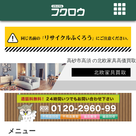
高砂市高須 の北欧家具高価買取
メニュー