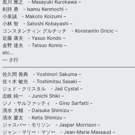
黒川 雅之 - Masayuki Kurokawa –
剣持 勇 - Isamu Kenmochi –
小泉誠 - Makoto Koizumi –
小林 智 - Satoshi Kobayashi –
コンスタンティン グルチッチ - Konstantin Gricic –
近藤 康夫 - Yasuo Kondo –
金野 達夫 - Tatsuo Konno –
etc…
— さ行
———————————————————————————
佐久間 善典 - Yoshinori Sakuma –
佐々木 敏光 - Toshimitsu Sasaki –
ジェド・クリスタル - Jad Cystal –
志岐 純一 - Junichi Shiki –
ジノ・サルファッティ - Gino Sarfatti –
清水 大輔 - Daisuke Shimizu –
清水 慶太 - Keita Shimizu –
ジャスパー・モリソン - Jasper Morrison –
ジャン・マリー・マソー - Jean-Marie Massaud –