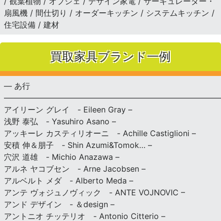
/ 観葉植物 / オブジェ / デザイン家電 / サーキュレーター・
扇風機 / 間仕切り / オーダーキッチン / システムキッチン /
住宅設備 / 建材
買取家具ブランド一例
— あ行
———————————————————————————
アイリーン グレイ - Eileen Gray –
浅野 泰弘 - Yasuhiro Asano –
アッキーレ カスティリオーニ - Achille Castiglioni –
安積 伸＆朋子 - Shin Azumi&Tomok… –
穴沢 道雄 - Michio Anazawa –
アルネ ヤコブセン - Arne Jacobsen –
アルベルト メダ - Alberto Meda –
アンテ ヴォジュノヴィック - ANTE VOJNOVIC –
アンド デザイン - ＆design –
アントニオ チッテリオ - Antonio Citterio –