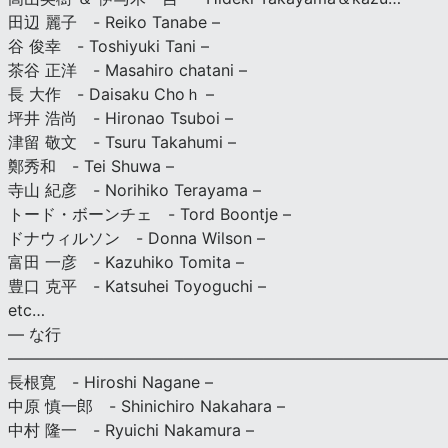
田辺 麗子 - Reiko Tanabe –
谷 俊幸 - Toshiyuki Tani –
茶谷 正洋 - Masahiro chatani –
長 大作 - Daisaku Choｈ –
坪井 浩尚 - Hironao Tsuboi –
津留 敬文 - Tsuru Takahumi –
鄭秀和 - Tei Shuwa –
寺山 紀彦 - Norihiko Terayama –
トード・ボーンチェ - Tord Boontje –
ドナウィルソン - Donna Wilson –
富田 一彦 - Kazuhiko Tomita –
豊口 克平 - Katsuhei Toyoguchi –
etc…
— な行
———————————————————————————
長根寛 - Hiroshi Nagane –
中原 慎一郎 - Shinichiro Nakahara –
中村 隆一 - Ryuichi Nakamura –