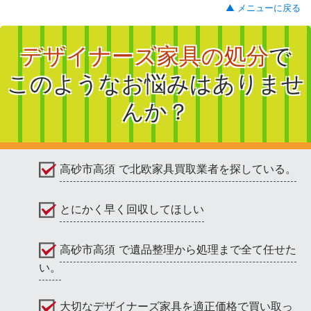
▲ メニューに戻る
デザイナーズ家具の処分
で
このようなお悩みはありませ
んか？
高砂市高須 で北欧家具買取業者を探している。
とにかく早く回収してほしい
高砂市高須 で遺品整理から処理まで全て任せた
い。
大切なデザイナーズ家具を適正価格で買い取っ