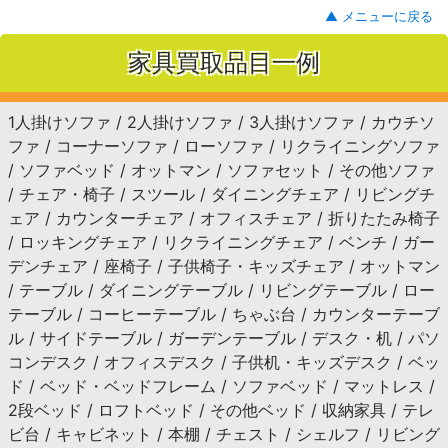
▲ メニューに戻る
家具買取品目一例
1人掛けソファ / 2人掛けソファ / 3人掛けソファ / カウチソ
ファ / コーナーソファ / ローソファ / リクライニングソファ
/ ソファベッド / オットマン / ソファセット / その他ソファ
/ チェア・椅子 / スツール / ダイニングチェア / リビングチ
ェア / カウンターチェア / オフィスチェア / 折りたたみ椅子
/ ロッキングチェア / リクライニングチェア / ベンチ / ガー
デンチェア / 座椅子 / 子供椅子・キッズチェア / オットマン
/ テーブル / ダイニングテーブル / リビングテーブル / ロー
テーブル / コーヒーテーブル / ちゃぶ台 / カウンターテーブ
ル / サイドテーブル / ガーデンテーブル / デスク・机 / パソ
コンデスク / オフィスデスク / 子供机・キッズデスク / ベッ
ド / ベッド・ベッドフレーム / ソファベッド / マットレス /
2段ベッド / ロフトベッド / その他ベッド / 収納家具 / テレ
ビ台 / キャビネット / 本棚 / チェスト / シェルフ / リビング