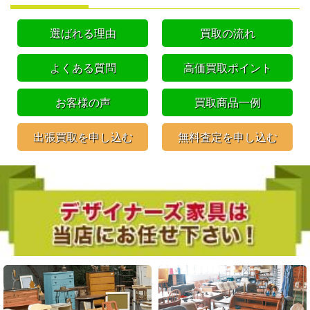
選ばれる理由
買取の流れ
よくある質問
高価買取ポイント
お客様の声
買取商品一例
出張買取を申し込む
無料査定を申し込む