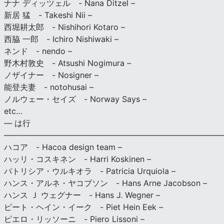
ナナ ディッツェル - Nana Ditzel –
新居 猛 - Takeshi Nii –
西堀耕太郎 - Nishihori Kotaro –
西脇 一郎 - Ichiro Nishiwaki –
ネンド - nendo –
野木村敦史 - Atsushi Nogimura –
ノザイナー - Nosigner –
能登夫妻 - notohusai –
ノルウェー・セイズ - Norway Says –
etc…
— は行
———————————————————————————
ハコア - Hacoa design team –
ハッリ・コスキネン - Harri Koskinen –
パトリシア・ウルキオラ - Patricia Urquiola –
ハンス・アルネ・ヤコブソン - Hans Arne Jacobson –
ハンス Ｊ ウェグナー - Hans J. Wegner –
ピート・ヘイン・イーク - Piet Hein Eek –
ピエロ・リッソーニ - Piero Lissoni –